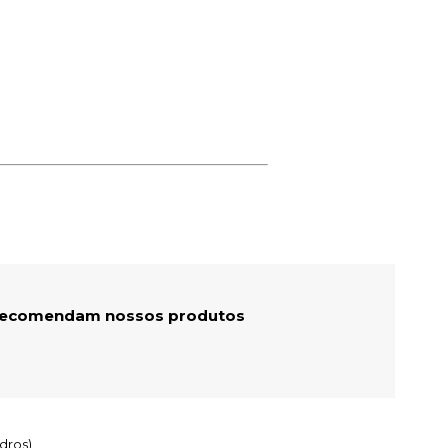
 recomendam nossos produtos
dros)