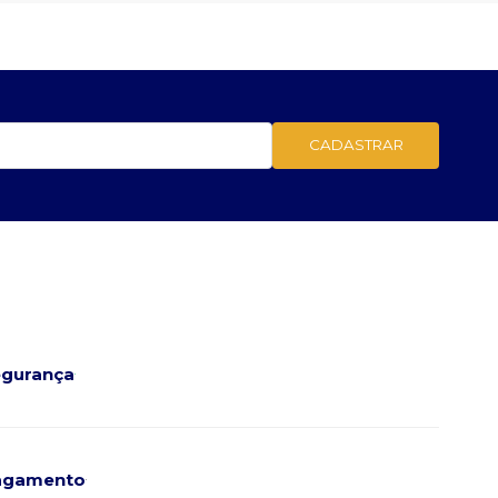
CADASTRAR
gurança
agamento