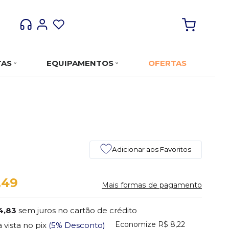
TAS
EQUIPAMENTOS
OFERTAS
Adicionar aos Favoritos
,49
Mais formas de pagamento
4,83
sem juros no cartão de crédito
Economize
R$ 8,22
à vista no pix
(5% Desconto)