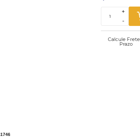
+
-
Calcule Frete
Prazo
S1746