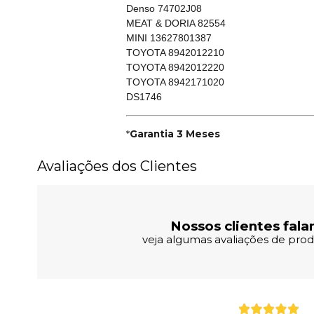
Denso 74702J08
MEAT & DORIA 82554
MINI 13627801387
TOYOTA 8942012210
TOYOTA 8942012220
TOYOTA 8942171020
DS1746
*
Garantia 3 Meses
Avaliações dos Clientes
Nossos clientes fala
veja algumas avaliações de produ