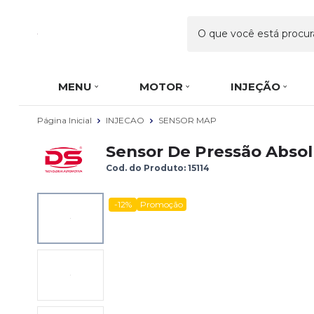
MENU
MOTOR
INJEÇÃO
Página Inicial
INJECAO
SENSOR MAP
Sensor De Pressão Absol
Cod. do Produto: 15114
-12%
Promoção