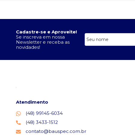
Cadastre-se e Aproveite!
Se inscreva em nossa
Newsletter e receba as
novidades!
Atendimento
(48) 99145-6034
(48) 3433-1512
contato@bauspec.com.br