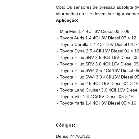
Obs: Os sensores de pressão absoluta (MA
informados no site devem ser rigorosame
Aplicação:
- Mini Mini 1.4 4Cil 8V Diesel 03 > 06
- Toyota Auris 1.4 4Cil 8V Diesel 07 > 12
- Toyota Corolla 1.4 4Cil 16V Diesel 04 >
- Toyota Dyna 2.5 4Cil 16V Diesel 01 > 1
- Toyota Hilux SRV 2.5 4Cil 16V Diesel 05
- Toyota Hilux SRV 3.0 4Cil 16V Diesel 05
- Toyota Hilux SW4 2.5 4Cil 16V Diesel 0
- Toyota Hilux SW4 3.0 4Cil 16V Diesel 0
- Toyota Hilux 2.5 4Cil 16V Diesel 04 > 1
- Toyota Land Cruiser 3.0 4Cil 16V Diesel
- Toyota Vitz 1.4 4Cil 8V Diesel 05 > 16
- Toyota Yaris 1.4 4Cil 8V Diesel 05 > 16
Códigos:
Denso 74701N20