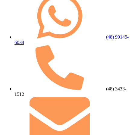
(48) 99145-
6034
(48) 3433-
1512