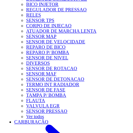
BICO INJETOR
REGULADOR DE PRESSAO
RELES
SENSOR TPS
CORPO DE INJECAO
ATUADOR DE MARCHA LENTA
SENSOR MAP
SENSOR DE VELOCIDADE
REPARO DE BICO
REPARO P/ BOMBA
SENSOR DE NIVEL
DIVERSOS
SENSOR DE ROTACAO
SENSOR MAF
SENSOR DE DETONACAO
TERMO INT RADIADOR
SENSOR DE FASE
TAMPA P/ BOMBA
FLAUTA
VALVULA EGR
SENSOR PRESSAO
Ver todos
CARBURAÇÃO