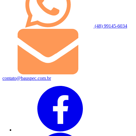
(48) 99145-6034
contato@bauspec.com.br