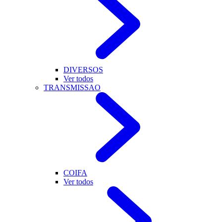
DIVERSOS
Ver todos
TRANSMISSAO
COIFA
Ver todos