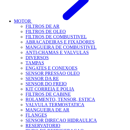
MOTOR
FILTROS DE AR
FILTROS DE OLEO
FILTROS DE COMBUSTIVEL
ABRACADEIRAS E FIXADORES
MANGUEIRA DE COMBUSTIVEL
ANTI-CHAMAS E VALVULAS
DIVERSOS
TAMPAS
ENGATES E CONEXOES
SENSOR PRESSAO OLEO
SENSOR DA RE
SENSOR DO FREIO
KIT CORREIA E POLIA
FILTROS DE CABINE
ROLAMENTO, TENSOR, ESTICA
VALVULA TERMOSTATICA
MANGUEIRA DE AR
FLANGES
SENSOR DIRECAO HIDRAULICA
RESERVATORIO