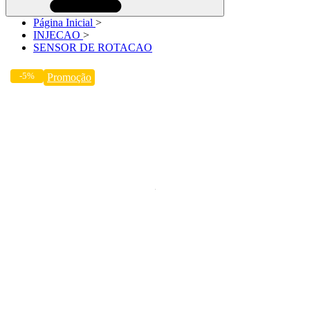
Página Inicial
>
INJECAO
>
SENSOR DE ROTACAO
-5%
Promoção