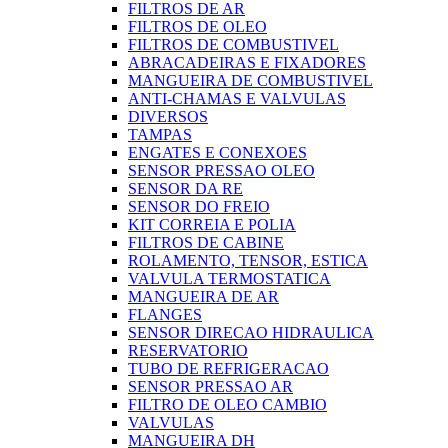
FILTROS DE AR
FILTROS DE OLEO
FILTROS DE COMBUSTIVEL
ABRACADEIRAS E FIXADORES
MANGUEIRA DE COMBUSTIVEL
ANTI-CHAMAS E VALVULAS
DIVERSOS
TAMPAS
ENGATES E CONEXOES
SENSOR PRESSAO OLEO
SENSOR DA RE
SENSOR DO FREIO
KIT CORREIA E POLIA
FILTROS DE CABINE
ROLAMENTO, TENSOR, ESTICA
VALVULA TERMOSTATICA
MANGUEIRA DE AR
FLANGES
SENSOR DIRECAO HIDRAULICA
RESERVATORIO
TUBO DE REFRIGERACAO
SENSOR PRESSAO AR
FILTRO DE OLEO CAMBIO
VALVULAS
MANGUEIRA DH