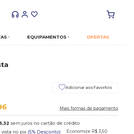
TAS
EQUIPAMENTOS
OFERTAS
sta
Adicionar aos Favoritos
96
Mais formas de pagamento
3,32
sem juros no cartão de crédito
Economize
R$ 3,50
 vista no pix
(5% Desconto)