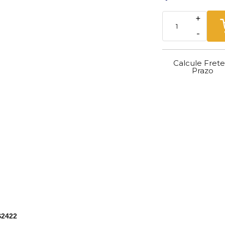
+
-
Calcule Frete
Prazo
S2422