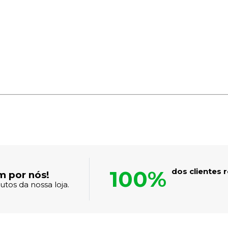
100%
dos clientes
m por nós!
tos da nossa loja.