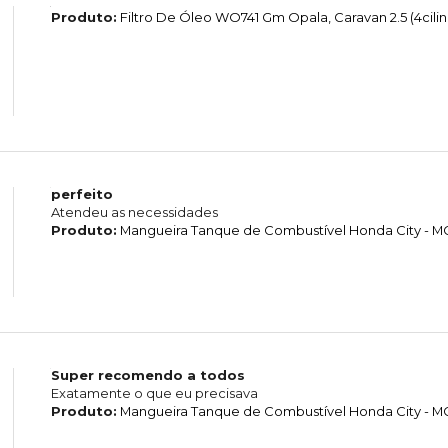
Produto:
Filtro De Óleo WO741 Gm Opala, Caravan 2.5 (4cilin
perfeito
Atendeu as necessidades
Produto:
Mangueira Tanque de Combustível Honda City - 
Super recomendo a todos
Exatamente o que eu precisava
Produto:
Mangueira Tanque de Combustível Honda City - 