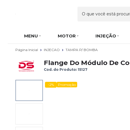
MENU
MOTOR
INJEÇÃO
Página Inicial
INJECAO
TAMPA P/ BOMBA
Flange Do Módulo De Com
Cod. do Produto: 15127
-2%
Promoção