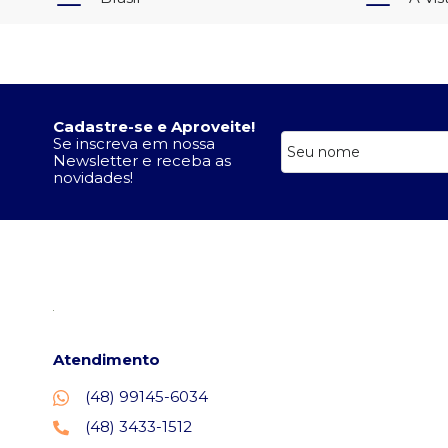
Cadastre-se e Aproveite!
Se inscreva em nossa
Newsletter e receba as
novidades!
Atendimento
(48) 99145-6034
(48) 3433-1512