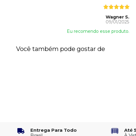
Wagner S.
09/01/2025
Eu recomendo esse produto.
Você também pode gostar de
Entrega Para Todo
Até 
Brasil
À Vis