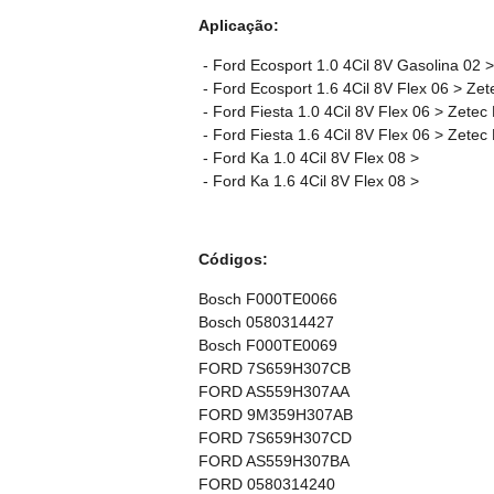
Aplicação:
- Ford Ecosport 1.0 4Cil 8V Gasolina 02
- Ford Ecosport 1.6 4Cil 8V Flex 06 > Ze
- Ford Fiesta 1.0 4Cil 8V Flex 06 > Zete
- Ford Fiesta 1.6 4Cil 8V Flex 06 > Zete
- Ford Ka 1.0 4Cil 8V Flex 08 >
- Ford Ka 1.6 4Cil 8V Flex 08 >
Códigos:
Bosch F000TE0066
Bosch 0580314427
Bosch F000TE0069
FORD 7S659H307CB
FORD AS559H307AA
FORD 9M359H307AB
FORD 7S659H307CD
FORD AS559H307BA
FORD 0580314240