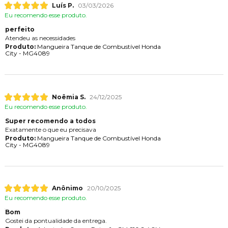
Luís P.
03/03/2026
Eu recomendo esse produto.
perfeito
Atendeu as necessidades
Produto:
Mangueira Tanque de Combustível Honda
City - MG4089
Noêmia S.
24/12/2025
Eu recomendo esse produto.
Super recomendo a todos
Exatamente o que eu precisava
Produto:
Mangueira Tanque de Combustível Honda
City - MG4089
Anônimo
20/10/2025
Eu recomendo esse produto.
Bom
Gostei da pontualidade da entrega.