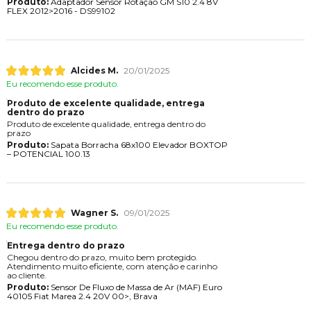
Produto:
Adaptador Sensor Rotação GM S10 2.4 8V
FLEX 2012>2016 - DS99102
Alcides M.
20/01/2025
Eu recomendo esse produto.
Produto de excelente qualidade, entrega
dentro do prazo
Produto de excelente qualidade, entrega dentro do
prazo
Produto:
Sapata Borracha 68x100 Elevador BOXTOP
– POTENCIAL 100.13
Wagner S.
09/01/2025
Eu recomendo esse produto.
Entrega dentro do prazo
Chegou dentro do prazo, muito bem protegido.
Atendimento muito eficiente, com atenção e carinho
ao cliente.
Produto:
Sensor De Fluxo de Massa de Ar (MAF) Euro
40105 Fiat Marea 2.4 20V 00>, Brava