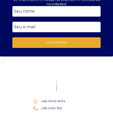
novidades!
CADASTRAR
(48) 99145-6034
(48) 3433-1512