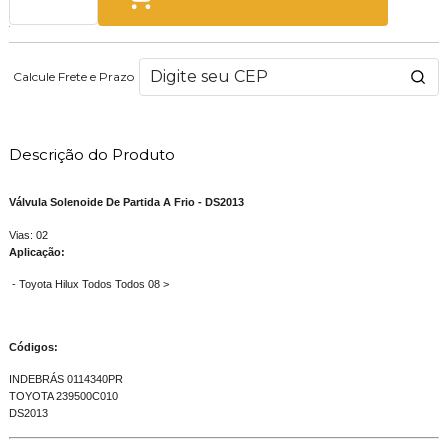
Calcule Frete e Prazo
Descrição do Produto
Válvula Solenoide De Partida A Frio - DS2013
Vias: 02
Aplicação:
- Toyota Hilux Todos Todos 08 >
Códigos:
INDEBRÁS 0114340PR
TOYOTA 239500C010
DS2013