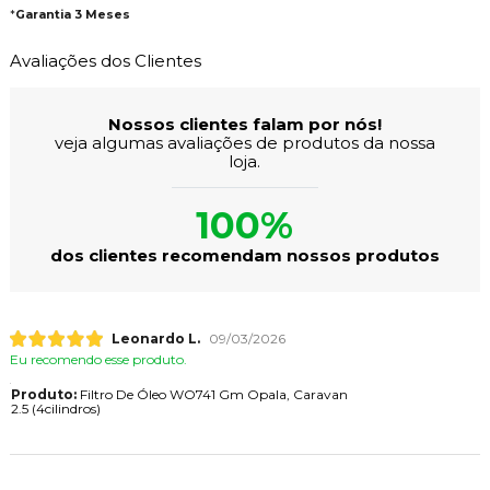
*
Garantia 3 Meses
Avaliações dos Clientes
Nossos clientes falam por nós!
veja algumas avaliações de produtos da nossa
loja.
100%
dos clientes recomendam nossos produtos
Leonardo L.
09/03/2026
Eu recomendo esse produto.
Produto:
Filtro De Óleo WO741 Gm Opala, Caravan
2.5 (4cilindros)