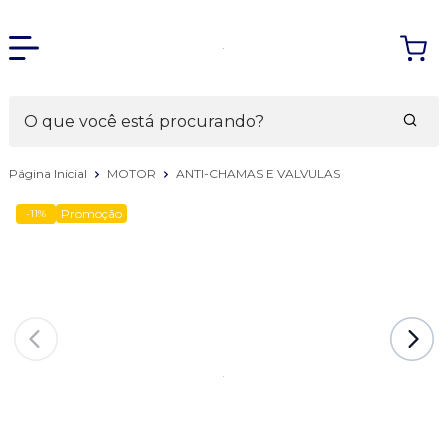
Página Inicial
MOTOR
ANTI-CHAMAS E VALVULAS
Promoção
-11%