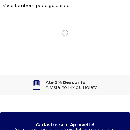
Você também pode gostar de
Até 5% Desconto
À Vista no Pix ou Boleto
Cadastre-se e Aproveite!
Se inscreva em nossa Newsletter e receba as